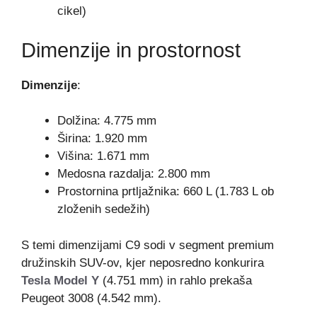
cikel)
Dimenzije in prostornost
Dimenzije
:
Dolžina: 4.775 mm
Širina: 1.920 mm
Višina: 1.671 mm
Medosna razdalja: 2.800 mm
Prostornina prtljažnika: 660 L (1.783 L ob
zloženih sedežih)
S temi dimenzijami C9 sodi v segment premium
družinskih SUV-ov, kjer neposredno konkurira
Tesla Model Y
(4.751 mm) in rahlo prekaša
Peugeot 3008 (4.542 mm).