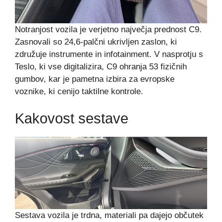
Notranjost vozila je verjetno največja prednost C9.
Zasnovali so 24,6-palčni ukrivljen zaslon, ki
združuje instrumente in infotainment. V nasprotju s
Teslo, ki vse digitalizira, C9 ohranja 53 fizičnih
gumbov, kar je pametna izbira za evropske
voznike, ki cenijo taktilne kontrole.
Kakovost sestave
Sestava vozila je trdna, materiali pa dajejo občutek