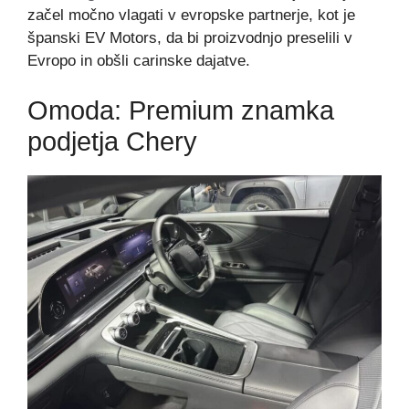
začel močno vlagati v evropske partnerje, kot je
španski EV Motors, da bi proizvodnjo preselili v
Evropo in obšli carinske dajatve.
Omoda: Premium znamka
podjetja Chery