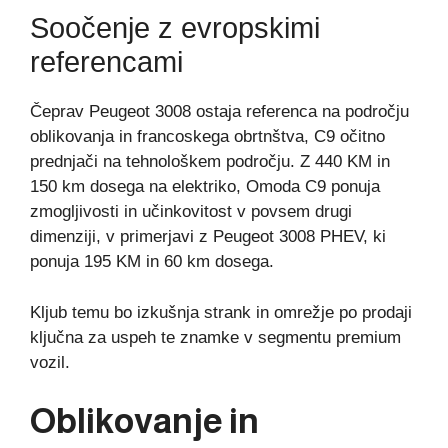
Soočenje z evropskimi
referencami
Čeprav Peugeot 3008 ostaja referenca na področju
oblikovanja in francoskega obrtnštva, C9 očitno
prednjači na tehnološkem področju. Z 440 KM in
150 km dosega na elektriko, Omoda C9 ponuja
zmogljivosti in učinkovitost v povsem drugi
dimenziji, v primerjavi z Peugeot 3008 PHEV, ki
ponuja 195 KM in 60 km dosega.
Kljub temu bo izkušnja strank in omrežje po prodaji
ključna za uspeh te znamke v segmentu premium
vozil.
Oblikovanje in