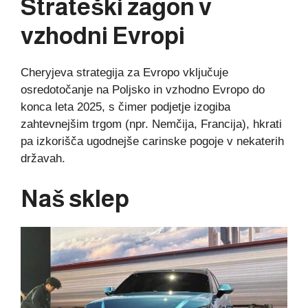
Strateški zagon v
vzhodni Evropi
Cheryjeva strategija za Evropo vključuje
osredotočanje na Poljsko in vzhodno Evropo do
konca leta 2025, s čimer podjetje izogiba
zahtevnejšim trgom (npr. Nemčija, Francija), hkrati
pa izkorišča ugodnejše carinske pogoje v nekaterih
državah.
Naš sklep