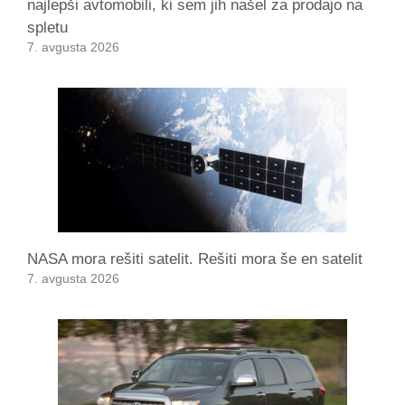
najlepši avtomobili, ki sem jih našel za prodajo na
spletu
7. avgusta 2026
NASA mora rešiti satelit. Rešiti mora še en satelit
7. avgusta 2026