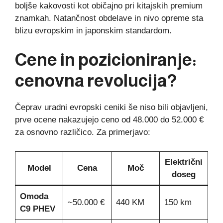
boljše kakovosti kot običajno pri kitajskih premium
znamkah. Natančnost obdelave in nivo opreme sta
blizu evropskim in japonskim standardom.
Cene in pozicioniranje:
cenovna revolucija?
Čeprav uradni evropski ceniki še niso bili objavljeni,
prve ocene nakazujejo ceno od 48.000 do 52.000 €
za osnovno različico. Za primerjavo:
Električni
Model
Cena
Moč
doseg
Omoda
~50.000 €
440 KM
150 km
C9 PHEV