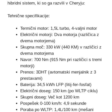
hibridni sistem, ki so ga razvili v Cheryju:
Tehnične specifikacije:
Termični motor: 1,5L turbo, 4-valjni motor
Električni motorji: Dva motorja (različica z
dvema motorjema)
Skupna moč: 330 kW (440 KM) v različici z
dvema motorjema
Navor: 700 Nm (915 Nm pri različici s tremi
motorji)
Prenos: 3DHT (avtomatski menjalnik z 3
prestavami)
Baterija: 34,5 kWh LFP (litij-fer-fosfat)
Električni doseg: 150 km (po WLTP ciklu)
Skupni doseg: Več kot 1200 km
Pospešek 0-100 km/h: 4,9 sekunde
Poraba po WLTP: 1,4L/100 km (mešani