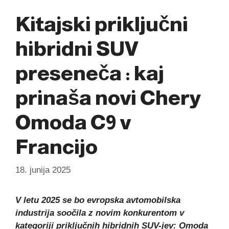
Kitajski priključni
hibridni SUV
preseneča : kaj
prinaša novi Chery
Omoda C9 v
Francijo
18. junija 2025
V letu 2025 se bo evropska avtomobilska
industrija soočila z novim konkurentom v
kategoriji priključnih hibridnih SUV-jev: Omoda