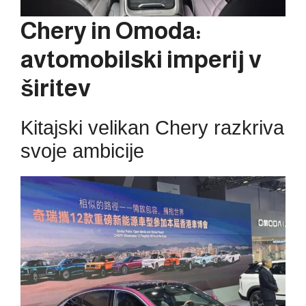
Chery in Omoda:
avtomobilski imperij v
širitev
Kitajski velikan Chery razkriva
svoje ambicije