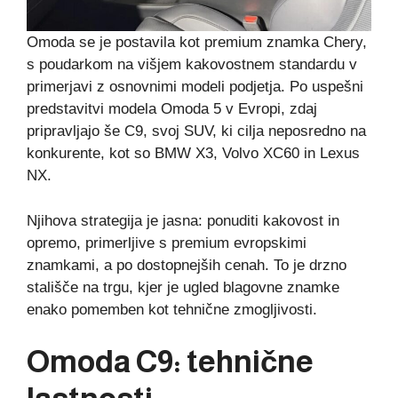
Omoda se je postavila kot premium znamka Chery,
s poudarkom na višjem kakovostnem standardu v
primerjavi z osnovnimi modeli podjetja. Po uspešni
predstavitvi modela Omoda 5 v Evropi, zdaj
pripravljajo še C9, svoj SUV, ki cilja neposredno na
konkurente, kot so BMW X3, Volvo XC60 in Lexus
NX.
Njihova strategija je jasna: ponuditi kakovost in
opremo, primerljive s premium evropskimi
znamkami, a po dostopnejših cenah. To je drzno
stališče na trgu, kjer je ugled blagovne znamke
enako pomemben kot tehnične zmogljivosti.
Omoda C9: tehnične