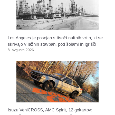
Los Angeles je posejan s tisoči naftnih vrtin, ki se
skrivajo v lažnih stavbah, pod šolami in igrišči
8. avgusta 2026
Isuzu VehiCROSS, AMC Spirit, 12 gokartov: