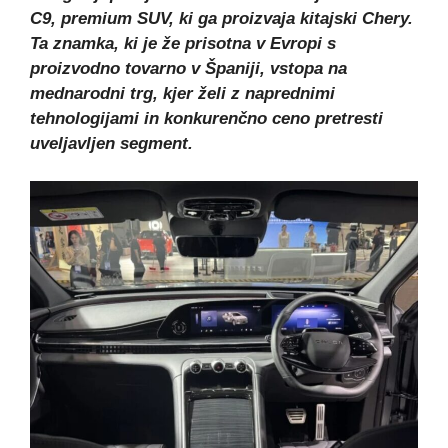
C9, premium SUV, ki ga proizvaja kitajski Chery.
Ta znamka, ki je že prisotna v Evropi s
proizvodno tovarno v Španiji, vstopa na
mednarodni trg, kjer želi z naprednimi
tehnologijami in konkurenčno ceno pretresti
uveljavljen segment.