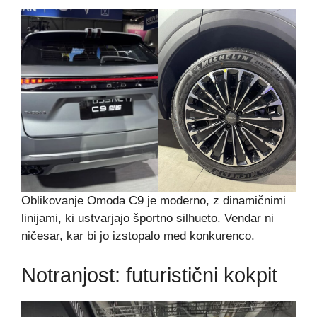
Oblikovanje Omoda C9 je moderno, z dinamičnimi
linijami, ki ustvarjajo športno silhueto. Vendar ni
ničesar, kar bi jo izstopalo med konkurenco.
Notranjost: futuristični kokpit