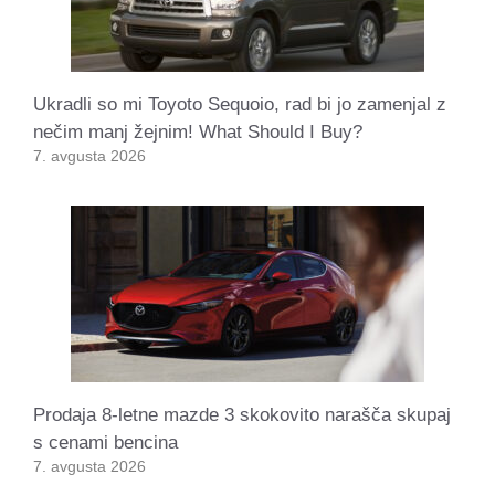
Ukradli so mi Toyoto Sequoio, rad bi jo zamenjal z
nečim manj žejnim! What Should I Buy?
7. avgusta 2026
Prodaja 8-letne mazde 3 skokovito narašča skupaj
s cenami bencina
7. avgusta 2026