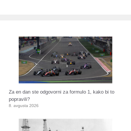
Za en dan ste odgovorni za formulo 1, kako bi to
popravili?
8. avgusta 2026