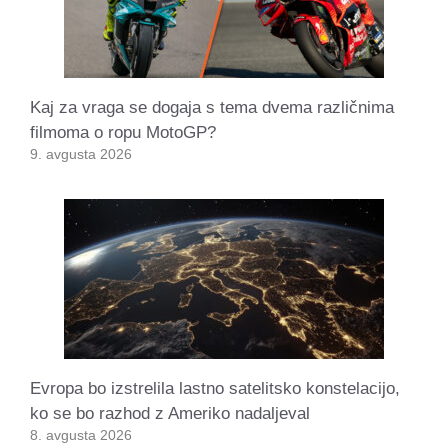
Kaj za vraga se dogaja s tema dvema različnima
filmoma o ropu MotoGP?
9. avgusta 2026
Evropa bo izstrelila lastno satelitsko konstelacijo,
ko se bo razhod z Ameriko nadaljeval
8. avgusta 2026