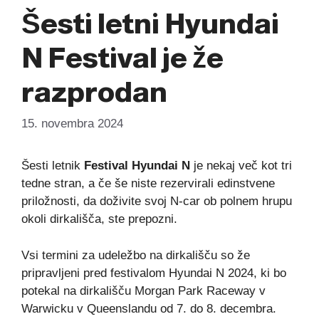
Šesti letni Hyundai
N Festival je že
razprodan
15. novembra 2024
Šesti letnik
Festival Hyundai N
je nekaj več kot tri
tedne stran, a če še niste rezervirali edinstvene
priložnosti, da doživite svoj N-car ob polnem hrupu
okoli dirkališča, ste prepozni.
Vsi termini za udeležbo na dirkališču so že
pripravljeni pred festivalom Hyundai N 2024, ki bo
potekal na dirkališču Morgan Park Raceway v
Warwicku v Queenslandu od 7. do 8. decembra.