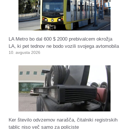
LA Metro bo dal 600 $ 2000 prebivalcem okrožja
LA, ki pet tednov ne bodo vozili svojega avtomobila
10. avgusta 2026
Ker število odvzemov narašča, čitalniki registrskih
tablic niso več samo za policiste