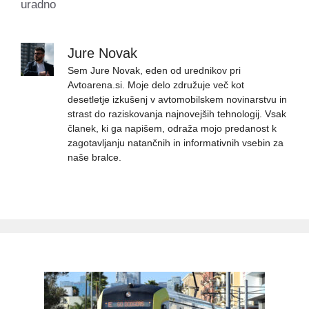
uradno
Jure Novak
Sem Jure Novak, eden od urednikov pri
Avtoarena.si. Moje delo združuje več kot
desetletje izkušenj v avtomobilskem novinarstvu in
strast do raziskovanja najnovejših tehnologij. Vsak
članek, ki ga napišem, odraža mojo predanost k
zagotavljanju natančnih in informativnih vsebin za
naše bralce.