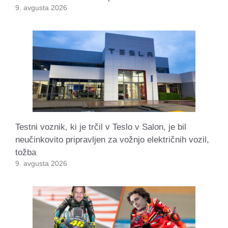
9. avgusta 2026
Testni voznik, ki je trčil v Teslo v Salon, je bil
neučinkovito pripravljen za vožnjo električnih vozil,
tožba
9. avgusta 2026