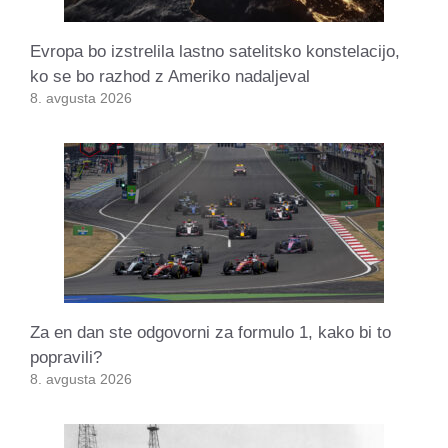
Evropa bo izstrelila lastno satelitsko konstelacijo,
ko se bo razhod z Ameriko nadaljeval
8. avgusta 2026
Za en dan ste odgovorni za formulo 1, kako bi to
popravili?
8. avgusta 2026