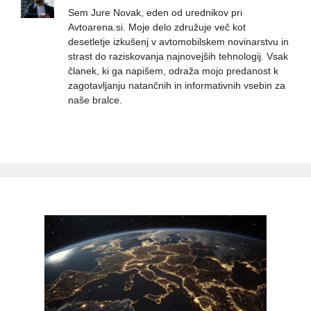
Sem Jure Novak, eden od urednikov pri
Avtoarena.si. Moje delo združuje več kot
desetletje izkušenj v avtomobilskem novinarstvu in
strast do raziskovanja najnovejših tehnologij. Vsak
članek, ki ga napišem, odraža mojo predanost k
zagotavljanju natančnih in informativnih vsebin za
naše bralce.