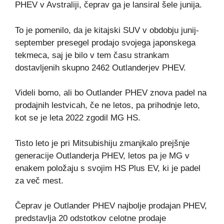
PHEV v Avstraliji, čeprav ga je lansiral šele junija.
To je pomenilo, da je kitajski SUV v obdobju junij-
september presegel prodajo svojega japonskega
tekmeca, saj je bilo v tem času strankam
dostavljenih skupno 2462 Outlanderjev PHEV.
Videli bomo, ali bo Outlander PHEV znova padel na
prodajnih lestvicah, če ne letos, pa prihodnje leto,
kot se je leta 2022 zgodil MG HS.
Tisto leto je pri Mitsubishiju zmanjkalo prejšnje
generacije Outlanderja PHEV, letos pa je MG v
enakem položaju s svojim HS Plus EV, ki je padel
za več mest.
Čeprav je Outlander PHEV najbolje prodajan PHEV,
predstavlja 20 odstotkov celotne prodaje