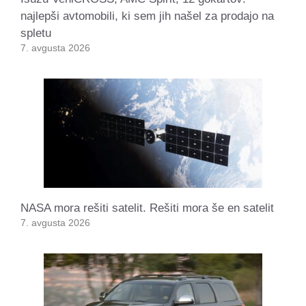
najlepši avtomobili, ki sem jih našel za prodajo na
spletu
7. avgusta 2026
NASA mora rešiti satelit. Rešiti mora še en satelit
7. avgusta 2026