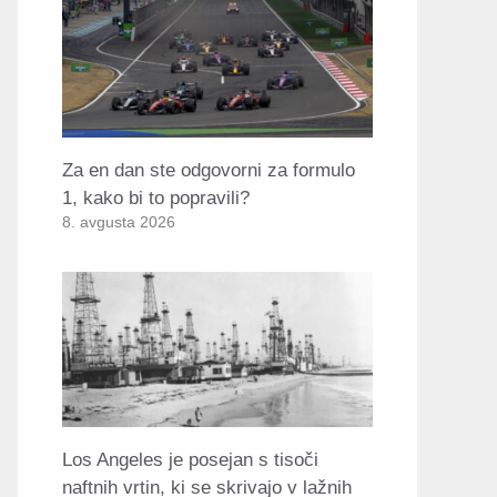
Za en dan ste odgovorni za formulo
1, kako bi to popravili?
8. avgusta 2026
Los Angeles je posejan s tisoči
naftnih vrtin, ki se skrivajo v lažnih