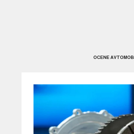
Skip
to
content
OCENE AVTOMOB