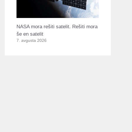
NASA mora rešiti satelit. Rešiti mora
še en satelit
7. avgusta 2026