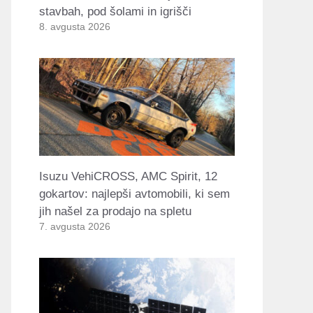
stavbah, pod šolami in igrišči
8. avgusta 2026
Isuzu VehiCROSS, AMC Spirit, 12
gokartov: najlepši avtomobili, ki sem
jih našel za prodajo na spletu
7. avgusta 2026