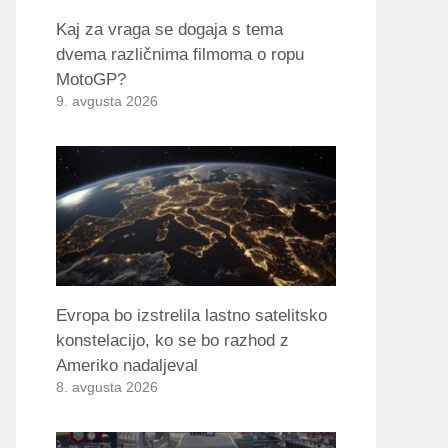
Kaj za vraga se dogaja s tema
dvema različnima filmoma o ropu
MotoGP?
9. avgusta 2026
Evropa bo izstrelila lastno satelitsko
konstelacijo, ko se bo razhod z
Ameriko nadaljeval
8. avgusta 2026