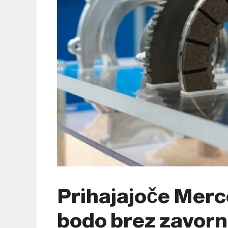
Prihajajoče Mer
bodo brez zavorni