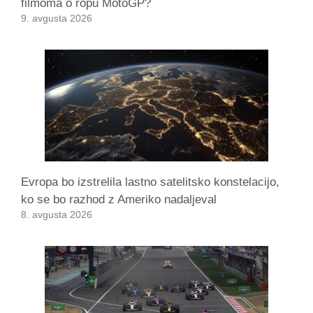
filmoma o ropu MotoGP?
9. avgusta 2026
Evropa bo izstrelila lastno satelitsko konstelacijo,
ko se bo razhod z Ameriko nadaljeval
8. avgusta 2026