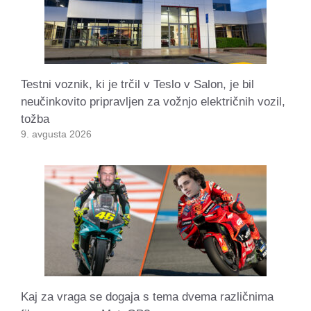
Testni voznik, ki je trčil v Teslo v Salon, je bil
neučinkovito pripravljen za vožnjo električnih vozil,
tožba
9. avgusta 2026
Kaj za vraga se dogaja s tema dvema različnima