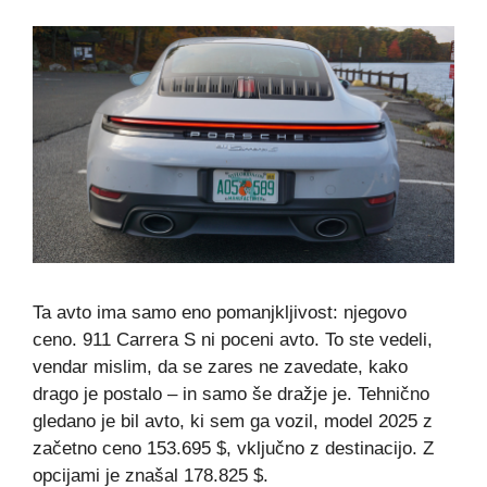
Ta avto ima samo eno pomanjkljivost: njegovo
ceno. 911 Carrera S ni poceni avto. To ste vedeli,
vendar mislim, da se zares ne zavedate, kako
drago je postalo – in samo še dražje je. Tehnično
gledano je bil avto, ki sem ga vozil, model 2025 z
začetno ceno 153.695 $, vključno z destinacijo. Z
opcijami je znašal 178.825 $.