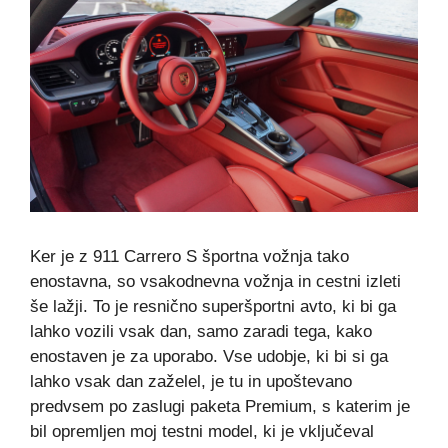
Ker je z 911 Carrero S športna vožnja tako
enostavna, so vsakodnevna vožnja in cestni izleti
še lažji. To je resnično superšportni avto, ki bi ga
lahko vozili vsak dan, samo zaradi tega, kako
enostaven je za uporabo. Vse udobje, ki bi si ga
lahko vsak dan zaželel, je tu in upoštevano
predvsem po zaslugi paketa Premium, s katerim je
bil opremljen moj testni model, ki je vključeval