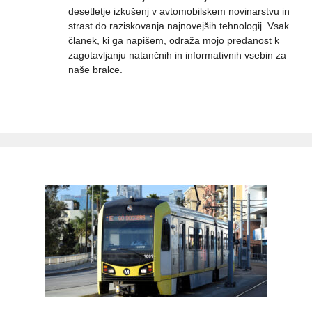
desetletje izkušenj v avtomobilskem novinarstvu in
strast do raziskovanja najnovejših tehnologij. Vsak
članek, ki ga napišem, odraža mojo predanost k
zagotavljanju natančnih in informativnih vsebin za
naše bralce.