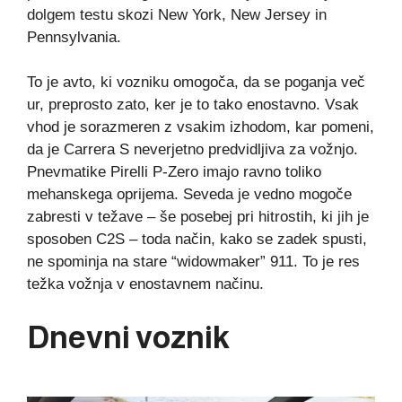
dolgem testu skozi New York, New Jersey in
Pennsylvania.
To je avto, ki vozniku omogoča, da se poganja več
ur, preprosto zato, ker je to tako enostavno. Vsak
vhod je sorazmeren z vsakim izhodom, kar pomeni,
da je Carrera S neverjetno predvidljiva za vožnjo.
Pnevmatike Pirelli P-Zero imajo ravno toliko
mehanskega oprijema. Seveda je vedno mogoče
zabresti v težave – še posebej pri hitrostih, ki jih je
sposoben C2S – toda način, kako se zadek spusti,
ne spominja na stare “widowmaker” 911. To je res
težka vožnja v enostavnem načinu.
Dnevni voznik