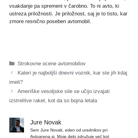
vsakdanje pa spremeni v čarobno. To ni avto, ki
ustreza priložnosti. Je priložnost, saj je to tisto, kar
zmore resnično poseben avtomobil.
Categories
Strokovne ocene avtomobilov
Kateri je najboljši dnevni voznik, kar ste jih kdaj
imeli?
Ameriške vesoljske sile se učijo izvajati
izstrelitve raket, kot da so bojna letala
Jure Novak
Sem Jure Novak, eden od urednikov pri
Avtoarena.si. Moje delo združuje več kot