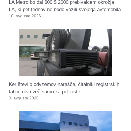
LA Metro bo dal 600 $ 2000 prebivalcem okrožja
LA, ki pet tednov ne bodo vozili svojega avtomobila
10. avgusta 2026
Ker število odvzemov narašča, čitalniki registrskih
tablic niso več samo za policiste
9. avgusta 2026