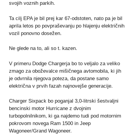
svojih voznih parkih.
Ta cilj EPA je bil prej kar 67-odstoten, nato pa je bil
aprila letos po povpraševanju po hlajenju električnih
vozil ponovno dosežen.
Ne glede na to, ali so t. kazen.
V primeru Dodge Chargerja bo to veljalo za veliko
zmago za oboževalce mišičnega avtomobila, ki jih
je odvrnila njegova poteza, da postane samo
električna v prvih fazah najnovejše generacije.
Charger Sixpack bo poganjal 3,0-litrski šestvaljni
bencinski motor Hurricane z dvojnim
turbopolnilnikom, ki ga najdemo tudi pod motornim
pokrovom novega Ram 1500 in Jeep
Wagoneer/Grand Wagoneer.