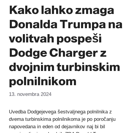
Kako lahko zmaga
Donalda Trumpa na
volitvah pospeši
Dodge Charger z
dvojnim turbinskim
polnilnikom
13. novembra 2024
Uvedba Dodgejevega šestvaljnega polnilnika z
dvema turbinskima polnilnikoma je po poročanju
napovedana in eden od dejavnikov naj bi bil