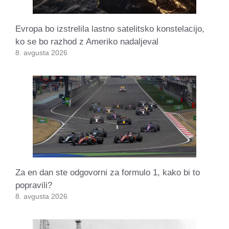
Evropa bo izstrelila lastno satelitsko konstelacijo,
ko se bo razhod z Ameriko nadaljeval
8. avgusta 2026
Za en dan ste odgovorni za formulo 1, kako bi to
popravili?
8. avgusta 2026