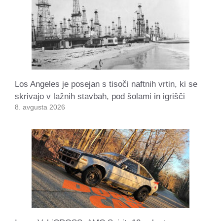
Los Angeles je posejan s tisoči naftnih vrtin, ki se
skrivajo v lažnih stavbah, pod šolami in igrišči
8. avgusta 2026