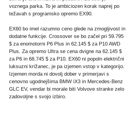
voznega parka. To je ambiciozen korak naprej po
težavah s programsko opremo EX90.
EX60 bo imel razumno ceno glede na zmogljivost in
dodatne funkcije. Crossover se bo začel pri 59.795
$ za enomotorni P6 Plus in 62.145 $ za P10 AWD
Plus. Za opremo Ultra se cena dvigne na 62.145 $
za P6 in 68.745 $ za P10. EX60 ni popoln električni
luksuzni križanec, je pa izjemen vstop v kategorijo.
Izjemen morda ni dovolj dober v primerjavi s
cenovno ugodnejšima BMW iX3 in Mercedes-Benz
GLC EV, vendar bi morale biti Volvove stranke zelo
zadovoljne s svojo izbiro.