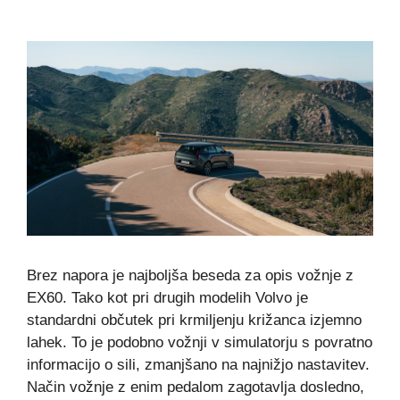
Brez napora je najboljša beseda za opis vožnje z
EX60. Tako kot pri drugih modelih Volvo je
standardni občutek pri krmiljenju križanca izjemno
lahek. To je podobno vožnji v simulatorju s povratno
informacijo o sili, zmanjšano na najnižjo nastavitev.
Način vožnje z enim pedalom zagotavlja dosledno,