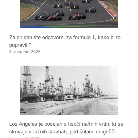
Za en dan ste odgovorni za formulo 1, kako bi to
popravili?
8. avgusta 2026
Los Angeles je posejan s tisoči naftnih vrtin, ki se
skrivajo v lažnih stavbah, pod šolami in igrišči