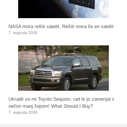
NASA mora rešiti satelit. Rešiti mora še en satelit
7. avgusta 2026
Ukradli so mi Toyoto Sequoio, rad bi jo zamenjal z
nečim manj žejnim! What Should I Buy?
7. avgusta 2026