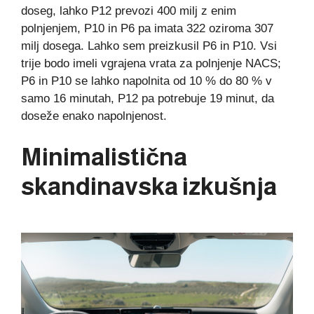
doseg, lahko P12 prevozi 400 milj z enim
polnjenjem, P10 in P6 pa imata 322 oziroma 307
milj dosega. Lahko sem preizkusil P6 in P10. Vsi
trije bodo imeli vgrajena vrata za polnjenje NACS;
P6 in P10 se lahko napolnita od 10 % do 80 % v
samo 16 minutah, P12 pa potrebuje 19 minut, da
doseže enako napolnjenost.
Minimalistična
skandinavska izkušnja