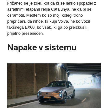
križanec se je zdel, kot da bi se lahko spopadel z
asfaltnimi etapami relija Catalunya, ne da bi se
osramotil. Medtem ko so moji kolegi trdno
prepričani, da nihče, ki kupi Volva, ne bo vozil
takšnega EX60, bo vsak, ki ga bo preizkusil,
prijetno presenečen.
Napake v sistemu