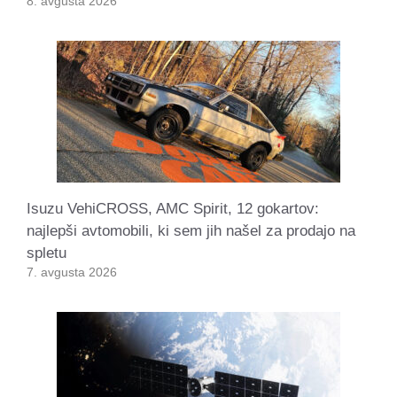
8. avgusta 2026
Isuzu VehiCROSS, AMC Spirit, 12 gokartov:
najlepši avtomobili, ki sem jih našel za prodajo na
spletu
7. avgusta 2026