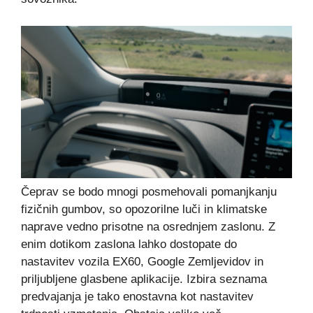
Čeprav se bodo mnogi posmehovali pomanjkanju
fizičnih gumbov, so opozorilne luči in klimatske
naprave vedno prisotne na osrednjem zaslonu. Z
enim dotikom zaslona lahko dostopate do
nastavitev vozila EX60, Google Zemljevidov in
priljubljene glasbene aplikacije. Izbira seznama
predvajanja je tako enostavna kot nastavitev