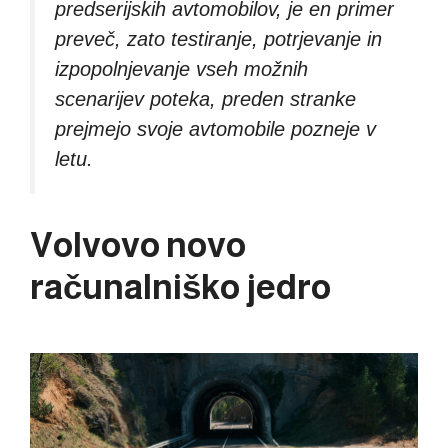
predserijskih avtomobilov, je en primer
preveč, zato testiranje, potrjevanje in
izpopolnjevanje vseh možnih
scenarijev poteka, preden stranke
prejmejo svoje avtomobile pozneje v
letu.
Volvovo novo
računalniško jedro