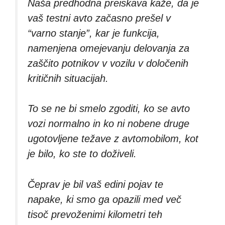
Naša predhodna preiskava kaže, da je
vaš testni avto začasno prešel v
“varno stanje”, kar je funkcija,
namenjena omejevanju delovanja za
zaščito potnikov v vozilu v določenih
kritičnih situacijah.
To se ne bi smelo zgoditi, ko se avto
vozi normalno in ko ni nobene druge
ugotovljene težave z avtomobilom, kot
je bilo, ko ste to doživeli.
Čeprav je bil vaš edini pojav te
napake, ki smo ga opazili med več
tisoč prevoženimi kilometri teh