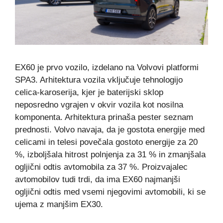
EX60 je prvo vozilo, izdelano na Volvovi platformi
SPA3. Arhitektura vozila vključuje tehnologijo
celica-karoserija, kjer je baterijski sklop
neposredno vgrajen v okvir vozila kot nosilna
komponenta. Arhitektura prinaša pester seznam
prednosti. Volvo navaja, da je gostota energije med
celicami in telesi povečala gostoto energije za 20
%, izboljšala hitrost polnjenja za 31 % in zmanjšala
ogljični odtis avtomobila za 37 %. Proizvajalec
avtomobilov tudi trdi, da ima EX60 najmanjši
ogljični odtis med vsemi njegovimi avtomobili, ki se
ujema z manjšim EX30.